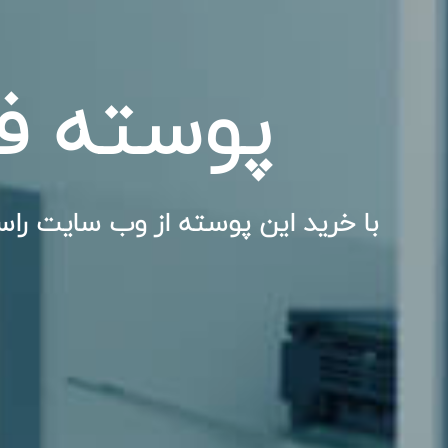
پوسته فا
با خرید این پوسته از وب سایت راس