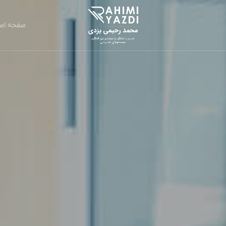
صفحه اص