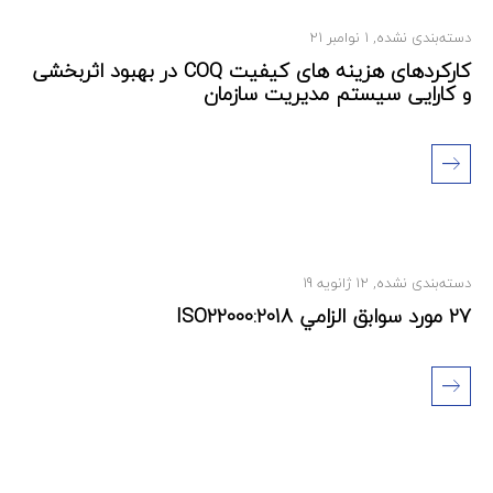
دسته‌بندی نشده
,
1 نوامبر 21
کارکردهای هزینه های کیفیت COQ در بهبود اثربخشی
و کارایی سیستم مدیریت سازمان
دسته‌بندی نشده
,
12 ژانویه 19
27 مورد سوابق الزامي ISO22000:2018