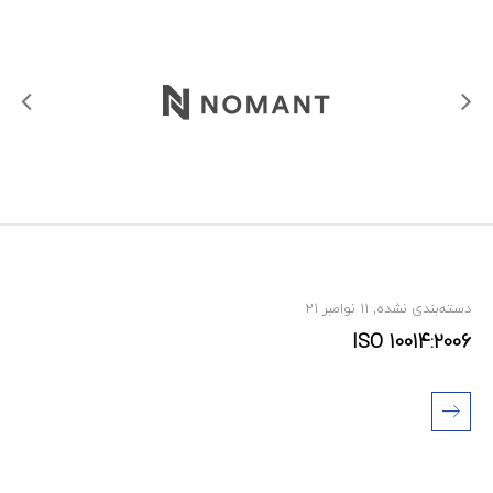
دسته‌بندی نشده
,
11 نوامبر 21
ISO 10014:2006