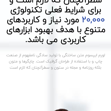
برای شرایط فعلی تکنولوژی
20,000
مورد نیاز و کاربردهای
متنوع با هدف بهبود ابزارهای
کاربردی می باشد.
لورم ایپسوم متن ساختگی با تولید سادگی نامفهوم از صنعت
چاپ و با استفاده از طراحان گرافیک است. چاپگرها و متون
بلکه روزنامه و مجله در ستون و سطرآنچنان که لازم است