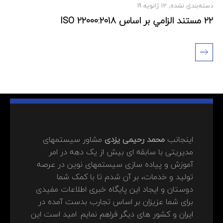
دسته‌بندی نشده
,
12 ژانویه 19
22 مستند الزامي بر اساس ISO 22000:2018
اینجانب
محمد رحیمی یزدی
مشاور سیستمهای
مدیریتی با سابقه ای بیش از یک دهه در امر
آموزش و پیاده سازی سیستمهای نوین در عرصه
تولید و خدمات، بر آن شدم تا با کمک شما
دوستان و ایجاد این پایگاه خبری اطلاعات مفیدی
برای شما عزیزان بر اساس تجارب بدست آمده در
ایران و کشور های دیگر فراهم نمایم. امید است این