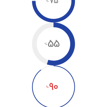
75
55
90