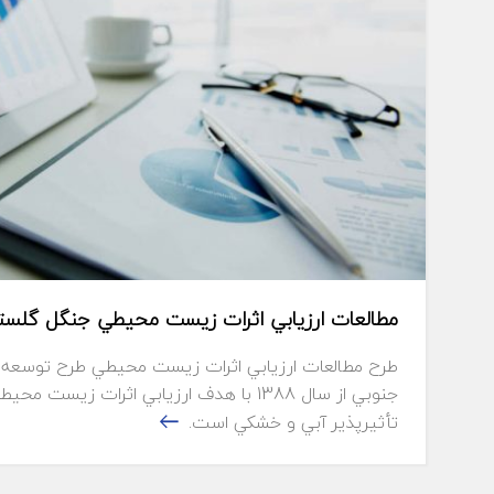
مطالعات ارزيابي اثرات زيست محيطي جنگل گلست
جنوبي از سال 1388 با هدف ارزيابي اثرات زيس
تأثيرپذير آبي و خشكي است.