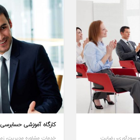
کارگاه آموزشی حسابرسی 
، سودآوري، رضايت
خدمات مشاوره مديريت، زما