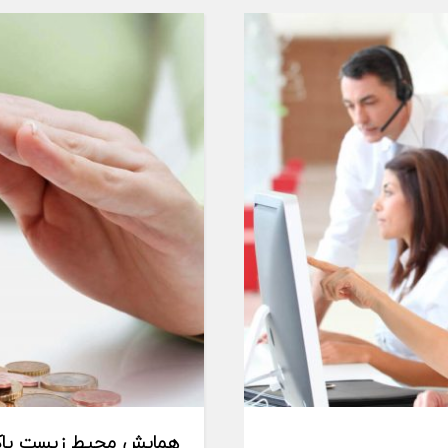
همایش محیط زیست پا