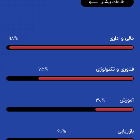
اطلاعات بیشتر
مالی و اداری
98
فناوری و تکنولوژی
75
آموزش
30
بازاریابی
60