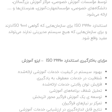
توسط مؤسسات آموزش خصوصی، مراکز آموزش بزرگسالان،
دانشگاه‌های خصوصی، مؤسساتمهارت‌آموزی، هنرستان‌ها و ….
ارائه می‌شود.
استاندارد ISO 29990 برای سازمان‌هایی که گواهی ISO 9001دارند
و برای سازمان‌هایی که هیچ سیستم مدیریتی ندارند می‌تواند
مفید واقع شود.
مزایای
به‌کارگیری
استاندارد ISO 29990 – ایزو آموزش
بهبود سیستم در کیفیت خدمات آموزشی
ارائه‌شده
.
شفافیت در خدمات معطوف به یادگیری
افزایش توان رقابتی خدمات
ارائه‌شده
.
تحلیل شفاف
برنامه‌های
آموزشی
توسعه ی
یک
آموزش فراگیر محور اثربخش
تمرکز بر نیازهای فراگیران
.
نتایج
قابل
اندازه‌گیری
در ارزشیابی خدمات آموزشی