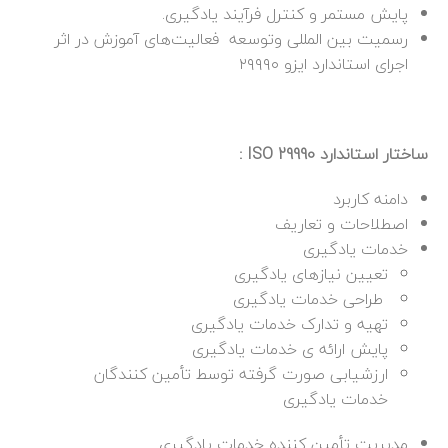
پایش مستمر و کنترل فرآیند یادگیری.
رسمیت
بین
المللی
وتوسعه
فعالیت‌های
آموزش در اثر
اجرای استاندارد ایزو
۲۹۹۹۰
ساختار استاندارد ISO 29990
:
دامنه کاربرد
اصطلاحات و تعاریف
خدمات یادگیری
تعیین نیازهای یادگیری
طراحی خدمات یادگیری
تهیه و تدارک خدمات یادگیری
پایش ارائه ی خدمات یادگیری
ارزشیابی صورت گرفته توسط
تأمین
کنندگان
خدمات یادگیری
مدیریت
تأمین
کننده خدمات یادگیری