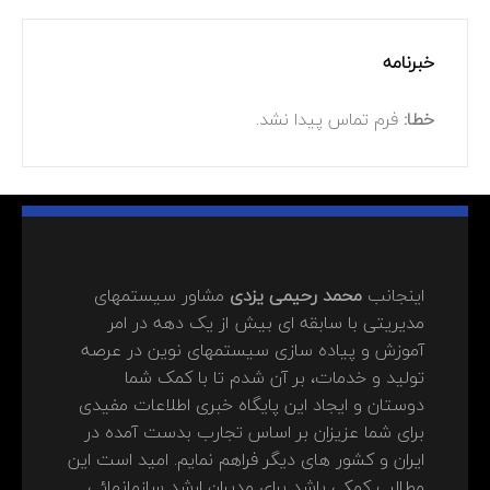
خبرنامه
خطا:
فرم تماس پیدا نشد.
اینجانب
محمد رحیمی یزدی
مشاور سیستمهای
مدیریتی با سابقه ای بیش از یک دهه در امر
آموزش و پیاده سازی سیستمهای نوین در عرصه
تولید و خدمات، بر آن شدم تا با کمک شما
دوستان و ایجاد این پایگاه خبری اطلاعات مفیدی
برای شما عزیزان بر اساس تجارب بدست آمده در
ایران و کشور های دیگر فراهم نمایم. امید است این
مطالب کمکی باشد برای مدیران ارشد سازمانهائی