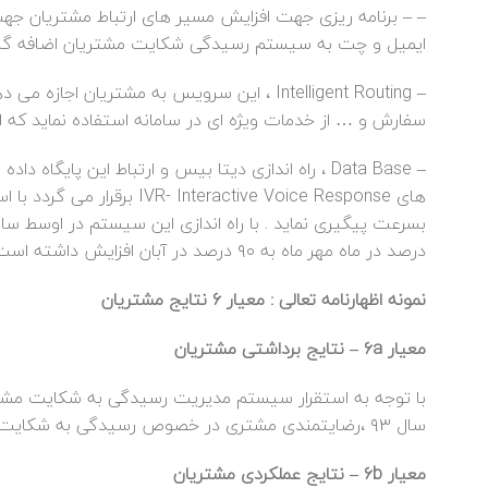
ایمیل و چت به سیستم رسیدگی شکایت مشتریان اضافه گردید ) ،‌ از ابتدای سال ۹۳ ا
سفارش و … از خدمات ویژه ای در سامانه استفاده نماید که ای
– Data Base ، راه اندازی دیتا بیس و ارتباط این پای
های active Voice Response
درصد در ماه مهر ماه به ۹۰ درصد در آبان افزایش داشته است .
نمونه اظهارنامه تعالی : معیار ۶ نتایج مشتریان
معیار ۶a – نتایج برداشتی مشتریان
سال ۹۳ ،‌رضایتمندی مشتری در خصوص رسیدگی به شکایت مشتری روند بهبود داشته است .
معیار ۶b – نتایج عملکردی مشتریان