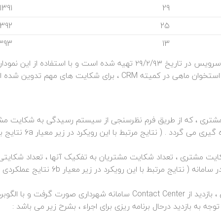
1391
29
1392
25
1393
13
نمودار استخوان ماهی شکایت مشتریان ، در خصوص قطعی سرویس در تاریخ ۲۹/۲/۹۳ تهیه شده است و با استفاد
شتری ، که از طریق فرم نظرسنجی از سیستم رسیدگی به شکایت م
از بر طرف سازی رسیدگی به شکایت ، توسط واحد CRM انذازه گیری می گر
ایت مشتری ، تعداد شکایت مشتریان به تفکیک آنها ، تعداد شکایت
از یکبار توسط مشتری اعلام شده ، تعداد شکایت ثبت شده در سامانه ( نتایج مرتبط با این 
– در ابتدای سال ۱۳۹۳ با بررسی نتایج شاخص های های فوق ، بازدید از Contact Center سامانه شهرداری صورت گ
ه به بازدید درحال برنامه ریزی برای اجراء ، بشرح زیر می باشد :