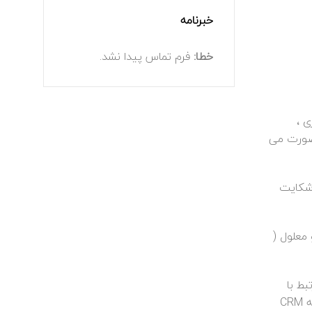
خبرنامه
خطا:
فرم تماس پیدا نشد.
 ،
 صورت می
 شکایت
ت و معلول (
 مرتبط با
سیستم مدیریت رسیدگی به شکایت مشتری توسط کمیته راهبردی مشخص می گردد و هر فصل میزان تحقق اهداف توسط کمیته CRM