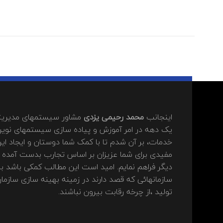
اینجانب
محمد رحیمی یزدی
مشاور سیستمهای مدیریتی
یک دهه در امر آموزش و پیاده سازی سیستمهای نوین
خدمات، بر آن شدم تا با کمک شما دوستان و ایجاد این
مفیدی برای شما عزیزان بر اساس تجارب بدست آمده د
دیگر فراهم نمایم. امید است این مطالب کمکی باشد بر
سازمانهائی که قصد دارند در زمینه بهینه سازی ساز
تولید ،از چرخه رقابت بیرون نباشند.