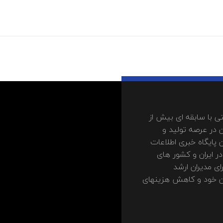
 با سابقه ای بیش از
 در عرصه تولید و
 پایگاه خبری اطلاعات
ر ایران و کشور های
ای مدیران ارشد
مان خود و کاهش هزینهای