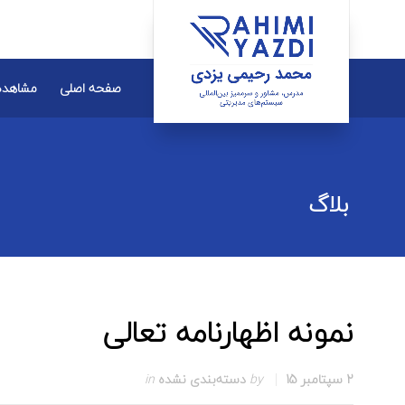
صفحه اصلی
مشاهده
بلاگ
نمونه اظهارنامه تعالی
2 سپتامبر 15
by
دسته‌بندی نشده
in