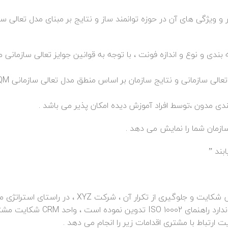
 و ویژگی های آن در حوزه توانمند ساز و نتایج بر مبنای مدل تعالی سا
بندی و نوع و اندازه فونت ، با توجه به قوانین جوایز تعالی سازمانی 
در نمونه اظهارنامه تعالی سازمانی ، یکی از زیر معیارها
بندی مدون ،توسط افراد آموزش دیده امکان پذیر می باشد .
سازمان شما را نمایش می دهد .
بمنظور پاسخ گویی بموقع به شکایت مشتریان و حل اثربخش شکایت و جلوگیری از تکرار آن ، شرکت XYZ ، 
مداری ، سیستم رسیدگی به شکایت مشتری را بر مبنای استاندارد راهنمای ISO 10002