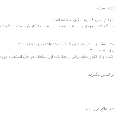
ش زمان رسیدگی به شکایت شده است .
یته CRM و تحلیل علل ریشه ای شکایت با نمودار های علت و معلولی منجر به کاهش تعداد شکایا
در ابتدای سال الگوبرداری شده و تا کنون فقط برخی از امکانات این سامانه در حال استفاده م
یر تماس بگیرید
.