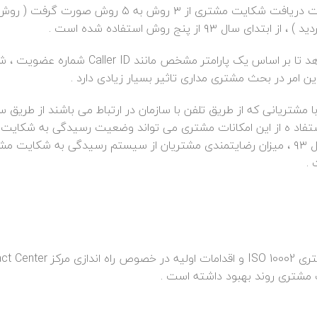
– – برنامه ریزی جهت افزایش مسیر های ارتباط مشتریان جهت دریافت شکایت مشتری از ۳ روش به ۵ روش 
ز پنج روش استفاده شده است .
– Intelligent Routing ، این سرویس به مشتریان اجازه می دهد تا بر اساس یک پارامتر مشخص مانند ller ID
ن امر در بحث مشتری مداری تاثیر بسیار زیادی دارد .
گاه داده با مشتریانی که از طریق تلفن با سازمان در ارتباط می باشند از طریق
IVR- Inter برقرار می گردد با استفاد ه از این امکانات مشتری می تواند وضعیت رسیدگی به شکای