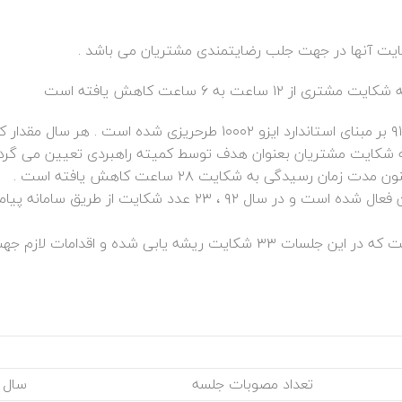
یت آنها در جهت جلب رضایتمندی مشتریان می باشد .
سیستم مدیریت رسیدگی به شکایت مشتری از ابتدای سال ۹۱ بر مبنای استاندارد ایزو ۱۰۰۰۲ طرحریزی شده ا
شکایت مشتریان بعنوان هدف توسط کمیته راهبردی تعیین می گردد 
از سال ۹۲ سامانه پیامک جهت رسیدگی به شکایت مشترکین فعال شده است و در سال ۹۲ ، ۲۳ عدد شکای
از سال ۹۱ تا کنون ، کمیته CRM حداقل هر ماه برگزار شده است که در این جلسات ۳۳ شکایت ریشه یابی شده و ا
تعداد مصوبات جلسه
سال